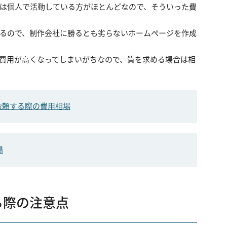
は個人で活動している方がほとんどなので、そういった費
るので、制作会社に勝るとも劣らないホームぺージを作成
費用が高くなってしまいがちなので、質を求める場合は相
依頼する際の費用相場
場
る際の注意点