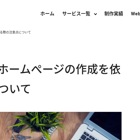
ホーム
サービス一覧
制作実績
We
る際の注意点について
ホームぺージの作成を依
ついて